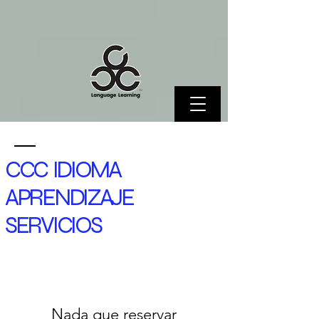
CCC IDIOMA
APRENDIZAJE
SERVICIOS
Nada que reservar