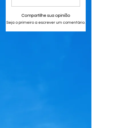
Compartilhe sua opinião
Seja o primeiro a escrever um comentário.