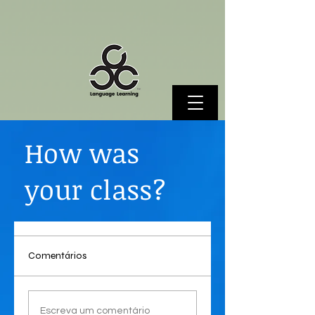
How was
your class?
Comentários
Escreva um comentário