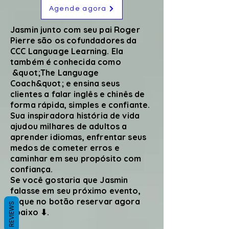
Agende agora
Jasmin junto com seu pai Roger
Pierre são os cofundadores da
CCC Language Learning. Ela
também é conhecida como
&quot;The Language
Coach&quot; e ensina seus
clientes a falar inglês e chinês de
forma rápida, simples e confiante.
Sua inspiradora história de vida
ajudou milhares de adultos a
aprender idiomas, enfrentar seus
medos de cometer erros e
caminhar em seu propósito com
confiança.
Se você gostaria que Jasmin
falasse em seu próximo evento,
clique no botão reservar agora
REVIEWS
abaixo ⬇.