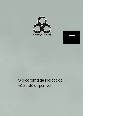
O programa de indicação
não está disponível.