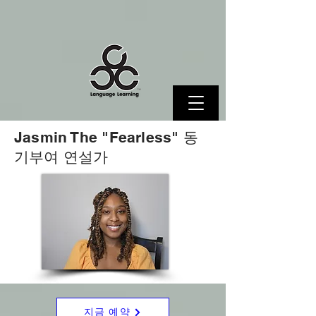
Jasmin The "Fearless" 동
기부여 연설가
지금 예약